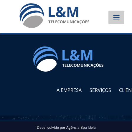
Toggle
navigat
A EMPRESA
SERVIÇOS
CLIEN
Desenvolvido por
Agência Boa Ideia