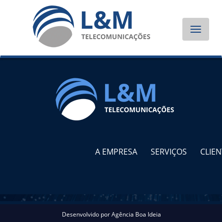
Toggle
navigat
A EMPRESA
SERVIÇOS
CLIEN
Desenvolvido por
Agência Boa Ideia