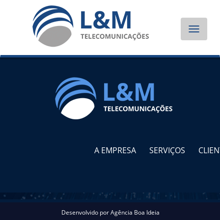
Toggle
navigat
A EMPRESA
SERVIÇOS
CLIEN
Desenvolvido por
Agência Boa Ideia