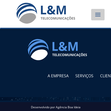
Toggle
navigat
A EMPRESA
SERVIÇOS
CLIEN
Desenvolvido por
Agência Boa Ideia