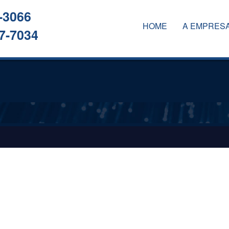
-3066
HOME
A EMPRES
7-7034
A EMPRESA
SERVIÇOS
CLIENTES
CONTATO