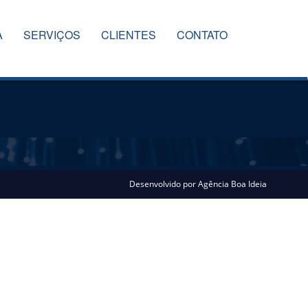
A
SERVIÇOS
CLIENTES
CONTATO
Desenvolvido por
Agência Boa Ideia