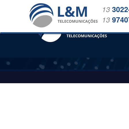
13
3022
13
9740