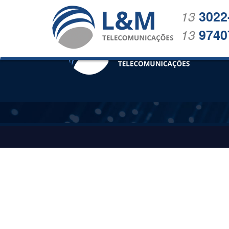
13
3022
13
9740