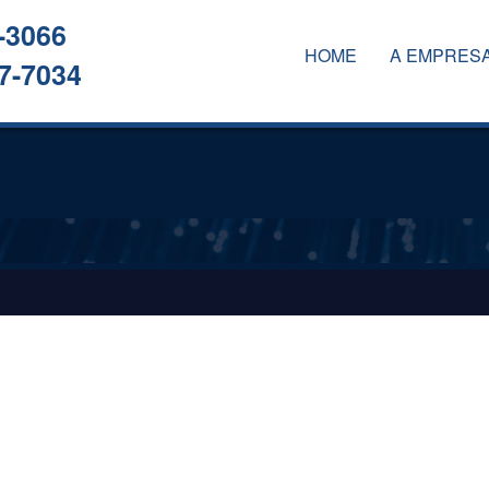
-3066
HOME
A EMPRES
7-7034
A EMPRESA
SERVIÇOS
CLIENTES
CONTATO