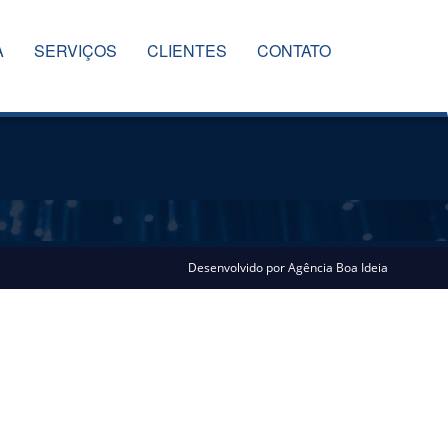
A
SERVIÇOS
CLIENTES
CONTATO
Desenvolvido por
Agência Boa Ideia