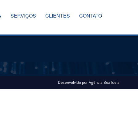
A
SERVIÇOS
CLIENTES
CONTATO
Desenvolvido por
Agência Boa Ideia