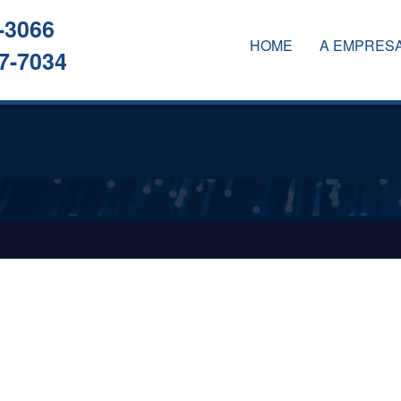
-3066
HOME
A EMPRES
7-7034
A EMPRESA
SERVIÇOS
CLIENTES
CONTATO