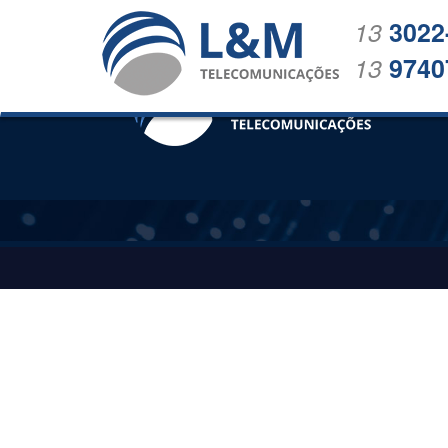
13
3022
13
9740