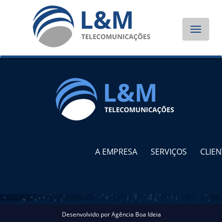
Toggle
navigat
A EMPRESA
SERVIÇOS
CLIEN
Desenvolvido por
Agência Boa Ideia