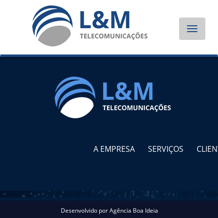
Toggle
navigat
A EMPRESA
SERVIÇOS
CLIEN
Desenvolvido por
Agência Boa Ideia