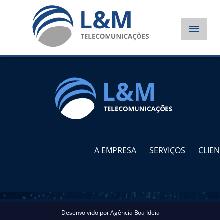
Toggle
navigat
A EMPRESA
SERVIÇOS
CLIEN
Desenvolvido por
Agência Boa Ideia