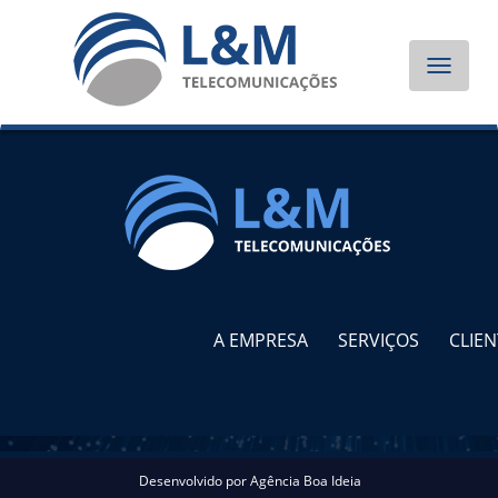
Toggle
navigat
A EMPRESA
SERVIÇOS
CLIEN
Desenvolvido por
Agência Boa Ideia