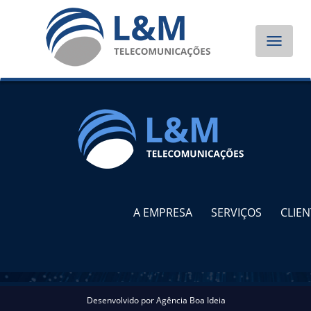
Toggle
navigat
A EMPRESA
SERVIÇOS
CLIEN
Desenvolvido por
Agência Boa Ideia