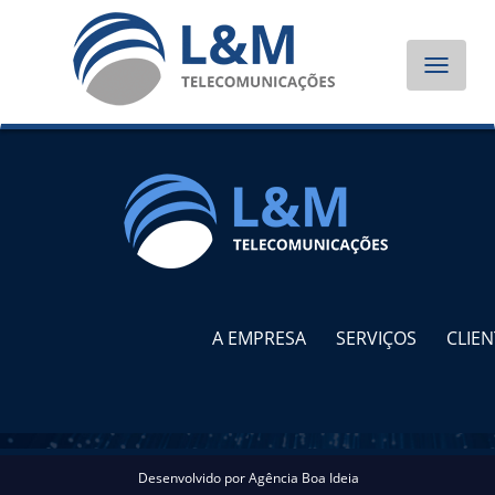
Toggle
navigat
A EMPRESA
SERVIÇOS
CLIEN
Desenvolvido por
Agência Boa Ideia