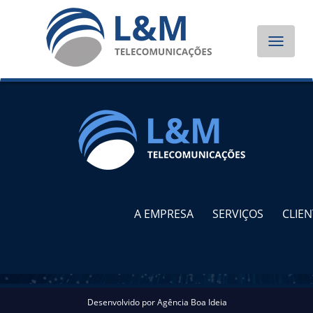
Toggle
navigat
A EMPRESA
SERVIÇOS
CLIEN
Desenvolvido por
Agência Boa Ideia