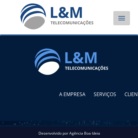
Toggle
navigat
A EMPRESA
SERVIÇOS
CLIEN
Desenvolvido por
Agência Boa Ideia