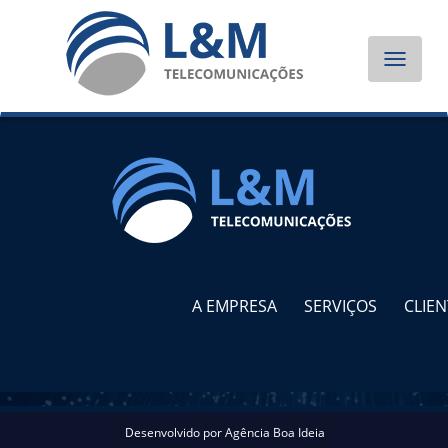
Toggle
navigat
A EMPRESA
SERVIÇOS
CLIEN
Desenvolvido por
Agência Boa Ideia