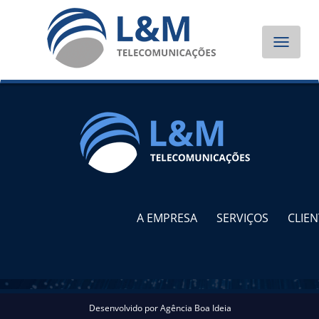
Toggle
navigat
A EMPRESA
SERVIÇOS
CLIEN
Desenvolvido por
Agência Boa Ideia