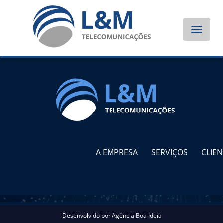
Toggle
navigat
A EMPRESA
SERVIÇOS
CLIEN
Desenvolvido por
Agência Boa Ideia