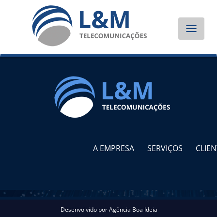
Toggle
navigat
A EMPRESA
SERVIÇOS
CLIEN
Desenvolvido por
Agência Boa Ideia