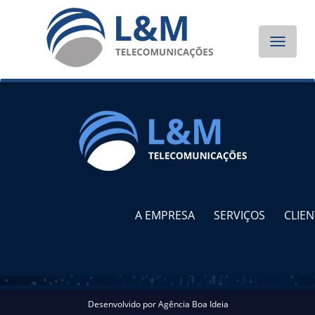
Toggle
navigat
A EMPRESA
SERVIÇOS
CLIEN
Desenvolvido por
Agência Boa Ideia