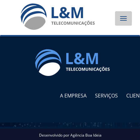
Toggle
navigat
A EMPRESA
SERVIÇOS
CLIEN
Desenvolvido por
Agência Boa Ideia