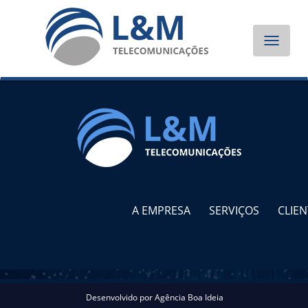
Toggle
navigat
A EMPRESA
SERVIÇOS
CLIEN
Desenvolvido por
Agência Boa Ideia