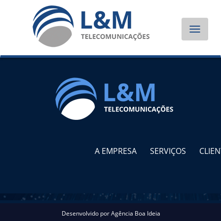
Toggle
navigat
A EMPRESA
SERVIÇOS
CLIEN
Desenvolvido por
Agência Boa Ideia