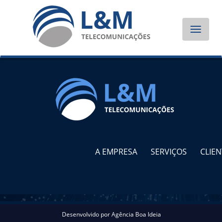
Toggle
navigat
A EMPRESA
SERVIÇOS
CLIEN
Desenvolvido por
Agência Boa Ideia