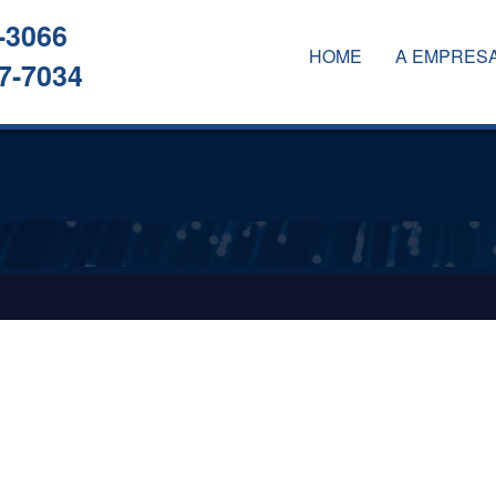
-3066
HOME
A EMPRES
7-7034
A EMPRESA
SERVIÇOS
CLIENTES
CONTATO