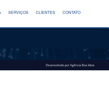
A
SERVIÇOS
CLIENTES
CONTATO
Desenvolvido por
Agência Boa Ideia