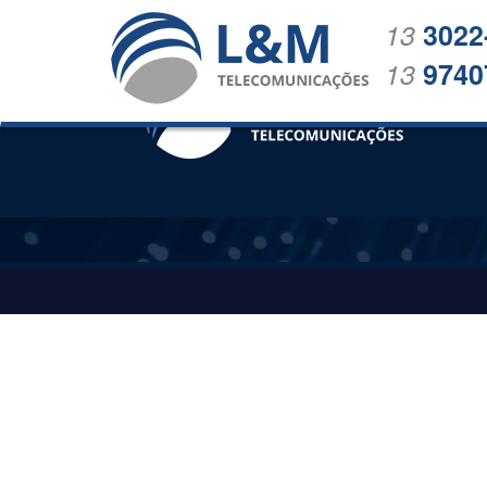
13
3022
13
9740