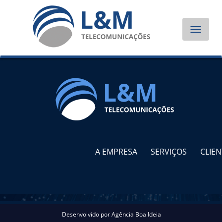
Toggle
navigat
A EMPRESA
SERVIÇOS
CLIEN
Desenvolvido por
Agência Boa Ideia