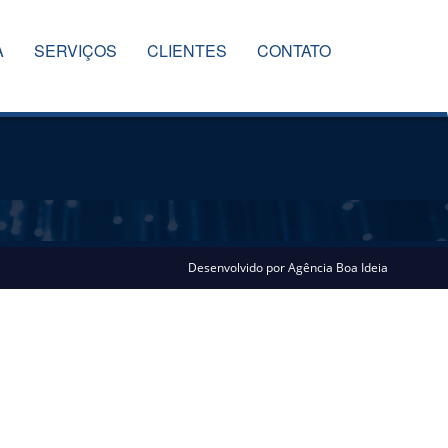
A
SERVIÇOS
CLIENTES
CONTATO
Desenvolvido por
Agência Boa Ideia