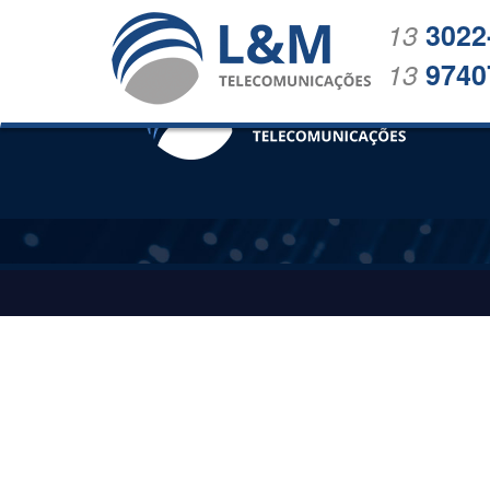
13
3022
13
9740