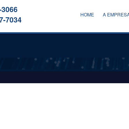
-3066
HOME
A EMPRES
7-7034
A EMPRESA
SERVIÇOS
CLIENTES
CONTATO