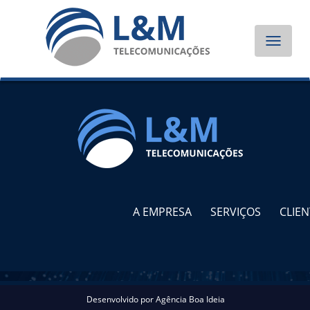
Toggle
navigat
A EMPRESA
SERVIÇOS
CLIEN
Desenvolvido por
Agência Boa Ideia