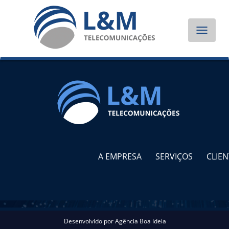
Toggle
navigat
A EMPRESA
SERVIÇOS
CLIEN
Desenvolvido por
Agência Boa Ideia