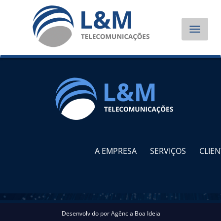
Toggle
navigat
A EMPRESA
SERVIÇOS
CLIEN
Desenvolvido por
Agência Boa Ideia