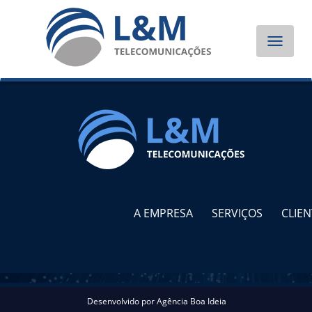
Toggle
navigat
A EMPRESA
SERVIÇOS
CLIEN
Desenvolvido por
Agência Boa Ideia