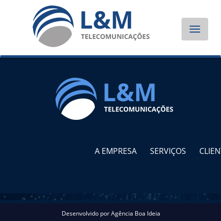
Toggle
navigat
A EMPRESA
SERVIÇOS
CLIEN
Desenvolvido por
Agência Boa Ideia