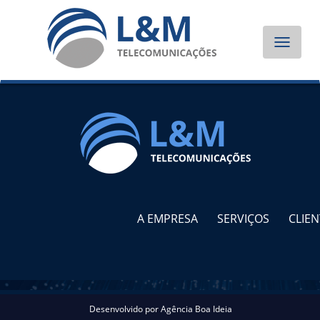
Toggle
navigat
A EMPRESA
SERVIÇOS
CLIEN
Desenvolvido por
Agência Boa Ideia