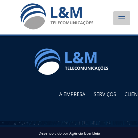
Toggle
navigat
A EMPRESA
SERVIÇOS
CLIEN
Desenvolvido por
Agência Boa Ideia