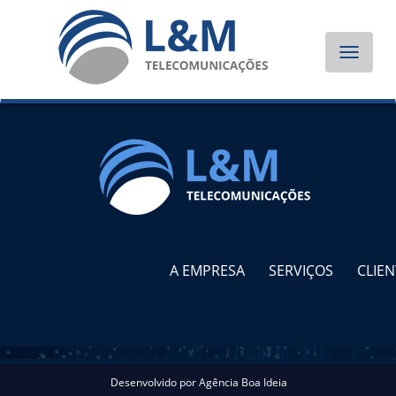
Toggle
navigat
A EMPRESA
SERVIÇOS
CLIEN
Desenvolvido por
Agência Boa Ideia