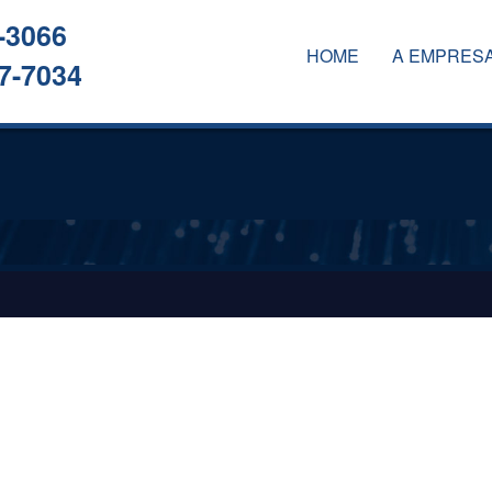
-3066
HOME
A EMPRES
7-7034
A EMPRESA
SERVIÇOS
CLIENTES
CONTATO