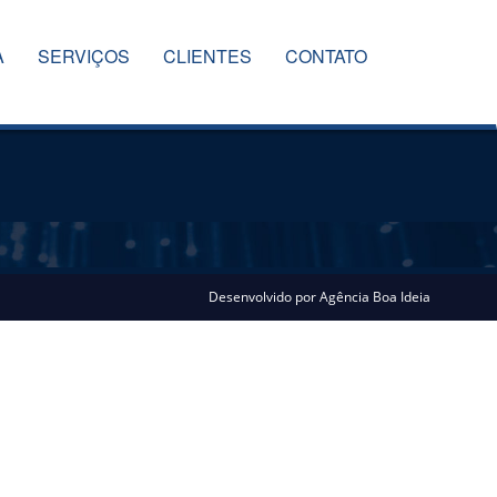
A
SERVIÇOS
CLIENTES
CONTATO
Desenvolvido por
Agência Boa Ideia