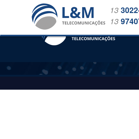
13
3022
13
9740