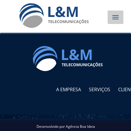
Toggle
navigat
A EMPRESA
SERVIÇOS
CLIEN
Desenvolvido por
Agência Boa Ideia