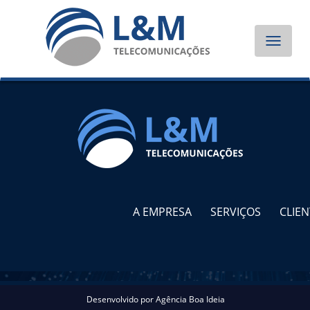
Toggle
navigat
A EMPRESA
SERVIÇOS
CLIEN
Desenvolvido por
Agência Boa Ideia