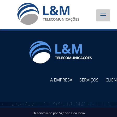
Toggle
navigat
A EMPRESA
SERVIÇOS
CLIEN
Desenvolvido por
Agência Boa Ideia