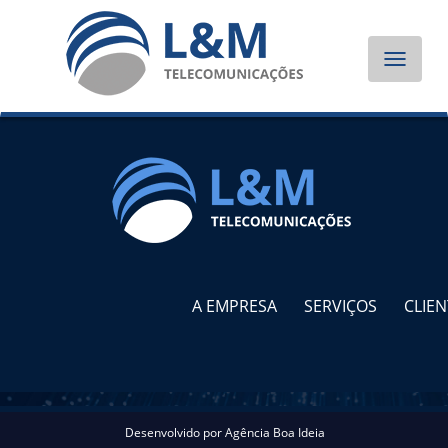
Toggle
navigat
A EMPRESA
SERVIÇOS
CLIEN
Desenvolvido por
Agência Boa Ideia