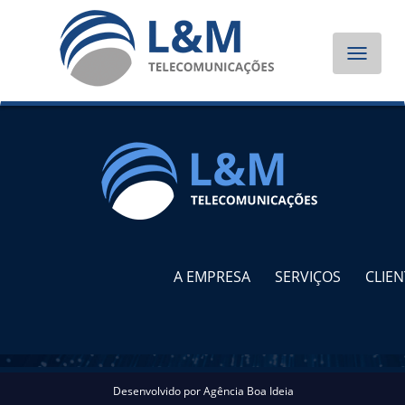
Toggle
navigat
A EMPRESA
SERVIÇOS
CLIEN
Desenvolvido por
Agência Boa Ideia