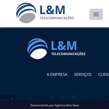
Toggle
navigat
A EMPRESA
SERVIÇOS
CLIEN
Desenvolvido por
Agência Boa Ideia