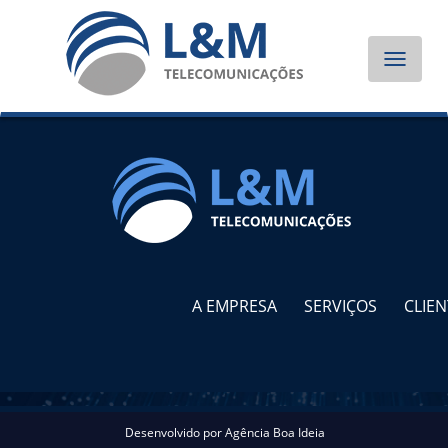
Toggle
navigat
A EMPRESA
SERVIÇOS
CLIEN
Desenvolvido por
Agência Boa Ideia