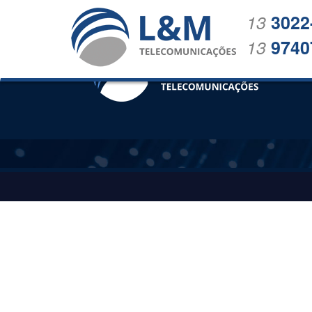
13
3022
13
9740