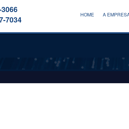
-3066
HOME
A EMPRES
7-7034
A EMPRESA
SERVIÇOS
CLIENTES
CONTATO