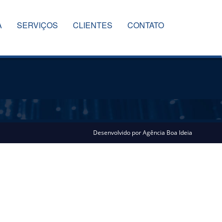
A
SERVIÇOS
CLIENTES
CONTATO
Desenvolvido por
Agência Boa Ideia